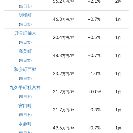
56.2
+2.1%
2
万円/坪
件
(
豊田市
)
明和町
46.3
+0.7%
1
万円/坪
件
(
豊田市
)
貝津町柚木
20.4
+0.5%
1
万円/坪
件
(
豊田市
)
高美町
48.3
+0.7%
1
万円/坪
件
(
豊田市
)
和会町西郷
23.2
+1.0%
1
万円/坪
件
(
豊田市
)
九久平町社宮神
21.2
+0.0%
1
万円/坪
件
(
豊田市
)
宮口町
21.7
+0.3%
1
万円/坪
件
(
豊田市
)
水源町
49.6
+0.7%
1
万円/坪
件