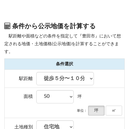
条件から公示地価を計算する
駅距離や面積などの条件を指定して『豊田市』において想
定される地価・土地価格(公示地価)を計算することができま
す。
条件選択
駅距離
面積
坪
坪
㎡
単位：
土地種別