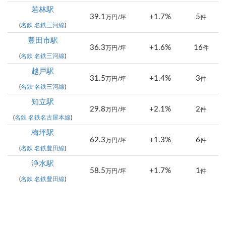
若林駅
39.1
+1.7%
5
万円/坪
件
(
名鉄 名鉄三河線
)
豊田市駅
36.3
+1.6%
16
万円/坪
件
(
名鉄 名鉄三河線
)
越戸駅
31.5
+1.4%
3
万円/坪
件
(
名鉄 名鉄三河線
)
知立駅
29.8
+2.1%
2
万円/坪
件
(
名鉄 名鉄名古屋本線
)
梅坪駅
62.3
+1.3%
6
万円/坪
件
(
名鉄 名鉄豊田線
)
浄水駅
58.5
+1.7%
1
万円/坪
件
(
名鉄 名鉄豊田線
)