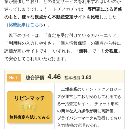
業が提供しており、どの査定サービスを利用すればいいのか
迷ってしまうでしょう。 トチノカチでは、
専門家による監修
のもと、様々な観点から不動産査定サイトを比較
しました
（
比較記事はこちら
）。
以下のサイトは、「査定を受け付けているカバーエリア」
「利用時の入力しやすさ」「個人情報保護」の観点から特に
評価が高いサイトです。 いずれも、「
無料
」で「
１分程度
」
で安心してご利用いただけます。