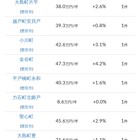
大島町片平
38.0
+2.6%
1
万円/坪
件
(
豊田市
)
越戸町安貝戸
39.3
+0.8%
1
万円/坪
件
(
豊田市
)
小川町
42.6
+3.1%
1
万円/坪
件
(
豊田市
)
金谷町
47.3
+4.2%
1
万円/坪
件
(
豊田市
)
平戸橋町永和
40.3
+1.6%
1
万円/坪
件
(
豊田市
)
力石町北郷戸
8.6
+0.0%
1
万円/坪
件
(
豊田市
)
聖心町
45.6
+2.9%
1
万円/坪
件
(
豊田市
)
大島町豊