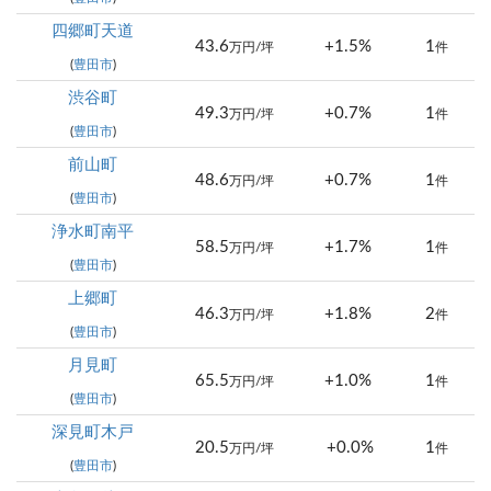
四郷町天道
43.6
+1.5%
1
万円/坪
件
(
豊田市
)
渋谷町
49.3
+0.7%
1
万円/坪
件
(
豊田市
)
前山町
48.6
+0.7%
1
万円/坪
件
(
豊田市
)
浄水町南平
58.5
+1.7%
1
万円/坪
件
(
豊田市
)
上郷町
46.3
+1.8%
2
万円/坪
件
(
豊田市
)
月見町
65.5
+1.0%
1
万円/坪
件
(
豊田市
)
深見町木戸
20.5
+0.0%
1
万円/坪
件
(
豊田市
)