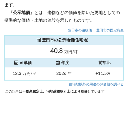
ます
。
『
公示地価
』とは、建物などの価値を除いた更地としての
標準的な価値・土地の値段を示したものです。
豊田市の路線価
豊田市の固定資産
豊田市の公示地価(住宅地)
40.8
万円/坪
㎡単価
年度
前年比
12.3
2026
+11.5%
万円/㎡
年
住宅地以外の用途の評価額を調べる
この記事は
不動産鑑定士、宅地建物取引士により監修
しています