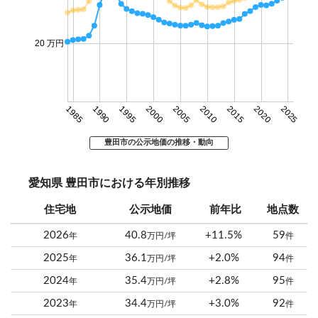
20 万円
1985
1990
1995
2000
2005
2010
2015
2020
2025
豊田市の公示地価の推移・動向
愛知県 豊田市における年別推移
住宅地
公示地価
前年比
地点数
2026
40.8
+11.5%
59
年
万円/坪
件
2025
36.1
+2.0%
94
年
万円/坪
件
2024
35.4
+2.8%
95
年
万円/坪
件
2023
34.4
+3.0%
92
年
万円/坪
件