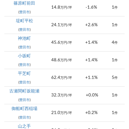
篠原町前田
14.8
-1.6%
1
万円/坪
件
(
豊田市
)
堤町平松
24.1
+2.6%
1
万円/坪
件
(
豊田市
)
神池町
45.6
+1.4%
4
万円/坪
件
(
豊田市
)
小坂町
48.6
+1.4%
1
万円/坪
件
(
豊田市
)
平芝町
62.4
+1.1%
5
万円/坪
件
(
豊田市
)
古瀬間町坂能瀬
32.3
+0.0%
1
万円/坪
件
(
豊田市
)
御船町西稲場
21.0
+0.2%
1
万円/坪
件
(
豊田市
)
山之手