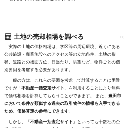
土地の売却相場を調べる
PR
実際の土地の価格相場は、学区等の周辺環境、近くにある
公共施設・商業施設へのアクセス等の立地条件、土地の形
状、道路との接面方位、日当たり、眺望など、物件ごとの個
別要因を考慮する必要があります。
一般の方は、これらの要因を考慮して計算することは困難
ですが「
不動産一括査定サイト
」を利用することにより無料
で価格相場を計算してもらうことができます。 また、
豊田市
において条件が類似する過去の取引物件の情報も入手できる
ため、価格算定の参考にできます
。
しかし、「
不動産一括査定サイト
」といっても十数社の企