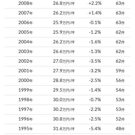
2008
26.8
+2.2%
63
年
万円/坪
件
2007
26.2
+1.4%
63
年
万円/坪
件
2006
25.9
-0.1%
63
年
万円/坪
件
2005
25.9
-1.2%
62
年
万円/坪
件
2004
26.2
-1.6%
62
年
万円/坪
件
2003
26.6
-1.3%
62
年
万円/坪
件
2002
27.0
-3.5%
62
年
万円/坪
件
2001
27.9
-3.2%
59
年
万円/坪
件
2000
28.8
-2.5%
56
年
万円/坪
件
1999
29.5
-1.4%
54
年
万円/坪
件
1998
30.0
-0.7%
53
年
万円/坪
件
1997
30.2
-2.2%
53
年
万円/坪
件
1996
30.8
-2.5%
52
年
万円/坪
件
1995
31.6
-5.4%
48
年
万円/坪
件