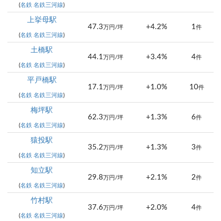
(
名鉄 名鉄三河線
)
上挙母駅
47.3
+4.2%
1
万円/坪
件
(
名鉄 名鉄三河線
)
土橋駅
44.1
+3.4%
4
万円/坪
件
(
名鉄 名鉄三河線
)
平戸橋駅
17.1
+1.0%
10
万円/坪
件
(
名鉄 名鉄三河線
)
梅坪駅
62.3
+1.3%
6
万円/坪
件
(
名鉄 名鉄三河線
)
猿投駅
35.2
+1.3%
3
万円/坪
件
(
名鉄 名鉄三河線
)
知立駅
29.8
+2.1%
2
万円/坪
件
(
名鉄 名鉄三河線
)
竹村駅
37.6
+2.0%
4
万円/坪
件
(
名鉄 名鉄三河線
)