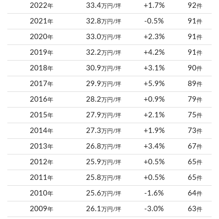
2022
33.4
+1.7%
92
年
万円/坪
件
2021
32.8
-0.5%
91
年
万円/坪
件
2020
33.0
+2.3%
91
年
万円/坪
件
2019
32.2
+4.2%
91
年
万円/坪
件
2018
30.9
+3.1%
90
年
万円/坪
件
2017
29.9
+5.9%
89
年
万円/坪
件
2016
28.2
+0.9%
79
年
万円/坪
件
2015
27.9
+2.1%
75
年
万円/坪
件
2014
27.3
+1.9%
73
年
万円/坪
件
2013
26.8
+3.4%
67
年
万円/坪
件
2012
25.9
+0.5%
65
年
万円/坪
件
2011
25.8
+0.5%
65
年
万円/坪
件
2010
25.6
-1.6%
64
年
万円/坪
件
2009
26.1
-3.0%
63
年
万円/坪
件