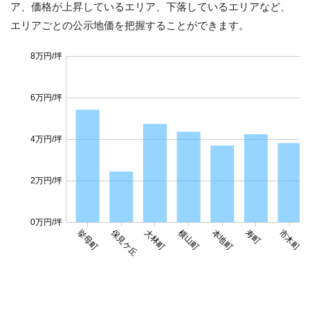
ア、価格が上昇しているエリア、下落しているエリアなど、
エリアごとの公示地価を把握することができます。
8万円/坪
6万円/坪
4万円/坪
2万円/坪
0万円/坪
保見ケ丘
挙母町
大林町
横山町
本地町
寿町
市木町