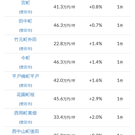
宮町
41.3
+0.8%
1
万円/坪
件
(
豊田市
)
田中町
46.3
+0.7%
1
万円/坪
件
(
豊田市
)
竹元町外田
22.8
+1.4%
1
万円/坪
件
(
豊田市
)
今町
46.3
+1.4%
1
万円/坪
件
(
豊田市
)
平戸橋町平戸
42.0
+1.6%
1
万円/坪
件
(
豊田市
)
花園町桜
45.6
+2.9%
1
万円/坪
件
(
豊田市
)
西岡町裏畑
33.4
+2.0%
1
万円/坪
件
(
豊田市
)
西中山町後田