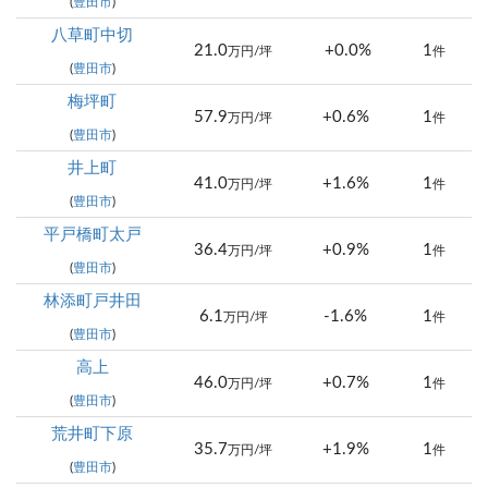
(
豊田市
)
八草町中切
21.0
+0.0%
1
万円/坪
件
(
豊田市
)
梅坪町
57.9
+0.6%
1
万円/坪
件
(
豊田市
)
井上町
41.0
+1.6%
1
万円/坪
件
(
豊田市
)
平戸橋町太戸
36.4
+0.9%
1
万円/坪
件
(
豊田市
)
林添町戸井田
6.1
-1.6%
1
万円/坪
件
(
豊田市
)
高上
46.0
+0.7%
1
万円/坪
件
(
豊田市
)
荒井町下原
35.7
+1.9%
1
万円/坪
件
(
豊田市
)