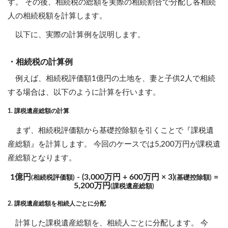
す。 その後、相続税の総額を実際の相続割合で分配し各相続
人の相続税額を計算します。
以下に、実際の計算例を説明します。
・相続税の計算例
例えば、相続税評価額1億円の土地を、妻と子供2人で相続
する場合は、以下のように計算を行います。
1. 課税遺産総額の計算
まず、相続税評価額から基礎控除額を引くことで『課税遺
産総額』を計算します。 今回のケースでは5,200万円が課税遺
産総額となります。
1億円
- (3,000万円 + 600万円 × 3)
=
(相続税評価額)
(基礎控除額)
5,200万円
(課税遺産総額)
2. 課税遺産総額を相続人ごとに分配
計算した課税遺産総額を、相続人ごとに分配します。 今