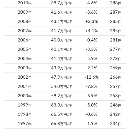
2010
39.7
-4.6%
288
年
万円/坪
件
2009
41.6
-3.6%
287
年
万円/坪
件
2008
43.1
+3.3%
285
年
万円/坪
件
2007
41.7
+4.1%
285
年
万円/坪
件
2006
40.0
-0.4%
281
年
万円/坪
件
2005
40.1
-3.3%
277
年
万円/坪
件
2004
41.4
-5.9%
273
年
万円/坪
件
2003
43.9
-9.2%
269
年
万円/坪
件
2002
47.9
-12.6%
266
年
万円/坪
件
2001
54.0
-9.8%
257
年
万円/坪
件
2000
59.2
-6.9%
253
年
万円/坪
件
1999
63.3
-5.0%
246
年
万円/坪
件
1998
66.5
-0.6%
242
年
万円/坪
件
1997
66.8
-1.9%
234
年
万円/坪
件