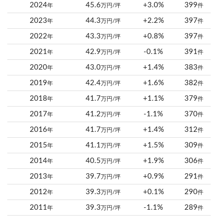
2024
45.6
+3.0%
399
年
万円/坪
件
2023
44.3
+2.2%
397
年
万円/坪
件
2022
43.3
+0.8%
397
年
万円/坪
件
2021
42.9
-0.1%
391
年
万円/坪
件
2020
43.0
+1.4%
383
年
万円/坪
件
2019
42.4
+1.6%
382
年
万円/坪
件
2018
41.7
+1.1%
379
年
万円/坪
件
2017
41.2
-1.1%
370
年
万円/坪
件
2016
41.7
+1.4%
312
年
万円/坪
件
2015
41.1
+1.5%
309
年
万円/坪
件
2014
40.5
+1.9%
306
年
万円/坪
件
2013
39.7
+0.9%
291
年
万円/坪
件
2012
39.3
+0.1%
290
年
万円/坪
件
2011
39.3
-1.1%
289
年
万円/坪
件