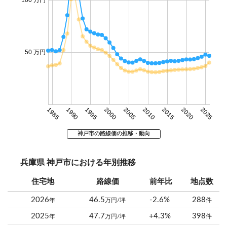
50 万円
1985
1990
1995
2000
2005
2010
2015
2020
2025
神戸市の路線価の推移・動向
兵庫県 神戸市における年別推移
住宅地
路線価
前年比
地点数
2026
46.5
-2.6%
288
年
万円/坪
件
2025
47.7
+4.3%
398
年
万円/坪
件