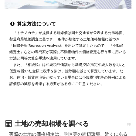
算定方法について
「トチノカチ」が提供する路線価は国土交通省が公表する公示地価、
都道府県地価調査に基づき、 条件が類似する土地価格情報に基づき
『回帰分析(Regression Analysis)』を用いて算定したもので、 『不動産
鑑定士』などの専門家が実際に不動産物件の価格査定を行う際に用いる
方法と同等の算定手法を適用しています。
また、『相続税』は相続税評価額から基礎控除(法定相続人数を1人と
仮定)を除いた金額に税率を掛け、控除額を減じて算定しています。な
お、住宅・賃貸住宅等が立っている場合には小規模宅地等の特例による
評価額の減額を考慮する必要がある点にご注意ください。
土地の売却相場を調べる
PR
実際の土地の価格相場は、学区等の周辺環境、近くにある