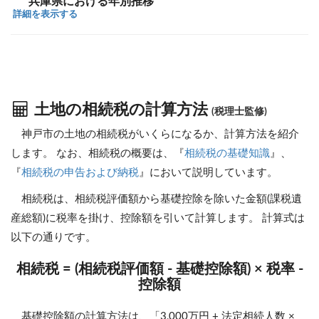
兵庫県における年別推移
詳細を表示する
土地の相続税の計算方法
(税理士監修)
神戸市の土地の相続税がいくらになるか、計算方法を紹介
します。 なお、相続税の概要は、『
相続税の基礎知識
』、
『
相続税の申告および納税
』において説明しています。
相続税は、相続税評価額から基礎控除を除いた金額(課税遺
産総額)に税率を掛け、控除額を引いて計算します。 計算式は
以下の通りです。
相続税 = (相続税評価額 - 基礎控除額) × 税率 -
控除額
基礎控除額の計算方法は、「3,000万円 + 法定相続人数 ×