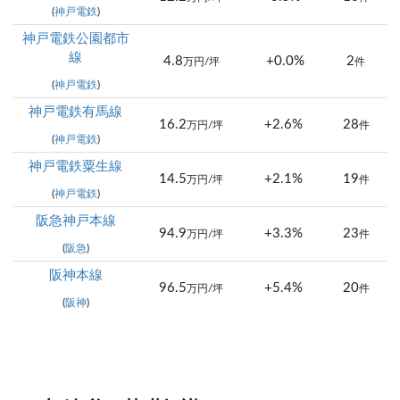
(
神戸電鉄
)
神戸電鉄公園都市
線
4.8
+0.0%
2
万円/坪
件
(
神戸電鉄
)
神戸電鉄有馬線
16.2
+2.6%
28
万円/坪
件
(
神戸電鉄
)
神戸電鉄粟生線
14.5
+2.1%
19
万円/坪
件
(
神戸電鉄
)
阪急神戸本線
94.9
+3.3%
23
万円/坪
件
(
阪急
)
阪神本線
96.5
+5.4%
20
万円/坪
件
(
阪神
)