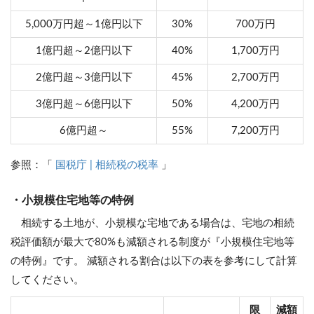
5,000万円超～1億円以下
30%
700万円
1億円超～2億円以下
40%
1,700万円
2億円超～3億円以下
45%
2,700万円
3億円超～6億円以下
50%
4,200万円
6億円超～
55%
7,200万円
参照：「
国税庁 | 相続税の税率
」
・小規模住宅地等の特例
相続する土地が、小規模な宅地である場合は、宅地の相続
税評価額が最大で80%も減額される制度が『小規模住宅地等
の特例』です。 減額される割合は以下の表を参考にして計算
してください。
限
減額