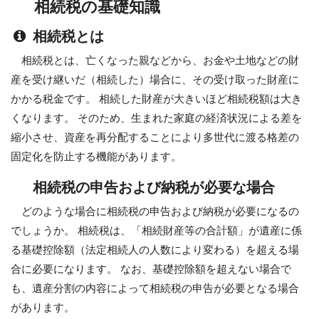
相続税の基礎知識
相続税とは
相続税とは、亡くなった親などから、お金や土地などの財
産を受け継いだ（相続した）場合に、その受け取った財産に
かかる税金です。 相続した財産が大きいほど相続税額は大き
くなります。 そのため、生まれた家庭の経済状況による差を
縮小させ、資産を再分配することにより多世代に渡る格差の
固定化を防止する機能があります。
相続税の申告および納税が必要な場合
どのような場合に相続税の申告および納税が必要になるの
でしょうか。 相続税は、「相続財産等の合計額」が遺産に係
る基礎控除額（法定相続人の人数により変わる）を超える場
合に必要になります。 なお、基礎控除額を超えない場合で
も、遺産分割の内容によって相続税の申告が必要となる場合
があります。