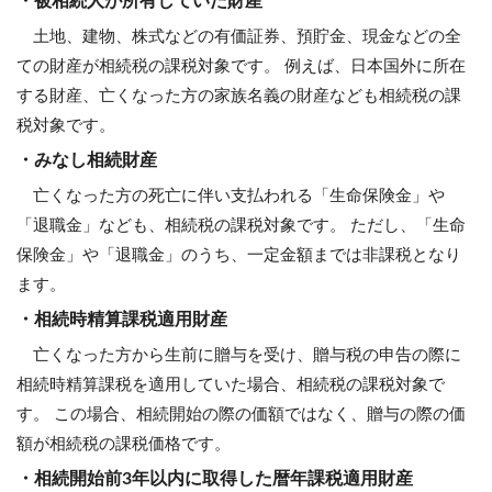
・被相続人が所有していた財産
土地、建物、株式などの有価証券、預貯金、現金などの全
ての財産が相続税の課税対象です。 例えば、日本国外に所在
する財産、亡くなった方の家族名義の財産なども相続税の課
税対象です。
・みなし相続財産
亡くなった方の死亡に伴い支払われる「生命保険金」や
「退職金」なども、相続税の課税対象です。 ただし、「生命
保険金」や「退職金」のうち、一定金額までは非課税となり
ます。
・相続時精算課税適用財産
亡くなった方から生前に贈与を受け、贈与税の申告の際に
相続時精算課税を適用していた場合、相続税の課税対象で
す。 この場合、相続開始の際の価額ではなく、贈与の際の価
額が相続税の課税価格です。
・相続開始前3年以内に取得した暦年課税適用財産