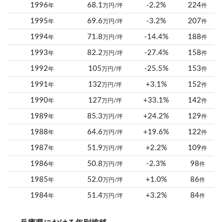
1996
68.1
-2.2%
224
年
万円/坪
件
1995
69.6
-3.2%
207
年
万円/坪
件
1994
71.8
-14.4%
188
年
万円/坪
件
1993
82.2
-27.4%
158
年
万円/坪
件
1992
105
-25.5%
153
年
万円/坪
件
1991
132
+3.1%
152
年
万円/坪
件
1990
127
+33.1%
142
年
万円/坪
件
1989
85.3
+24.2%
129
年
万円/坪
件
1988
64.6
+19.6%
122
年
万円/坪
件
1987
51.9
+2.2%
109
年
万円/坪
件
1986
50.8
-2.3%
98
年
万円/坪
件
1985
52.0
+1.0%
86
年
万円/坪
件
1984
51.4
+3.2%
84
年
万円/坪
件