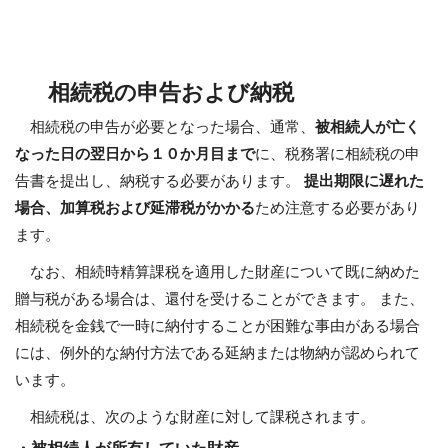
相続税の申告および納税
相続税の申告が必要となった場合、通常、
被相続人が亡く
なった日の翌日から１０か月目まで
に、税務署に相続税の申
告書を提出し、納税する必要があります。
提出期限に遅れた
場合、加算税および延滞税がかかる
ため注意する必要があり
ます。
なお、相続時精算課税を適用した財産について既に納めた
贈与税がある場合は、還付を受けることができます。 また、
相続税を金銭で一時に納付することが困難な事由がある場合
には、例外的な納付方法である延納または物納が認められて
います。
相続税は、次のような財産に対して課税されます。