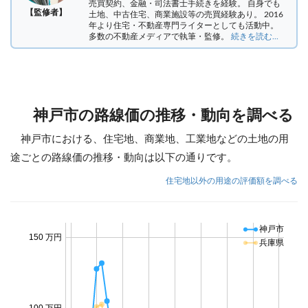
売買契約、金融・司法書士手続きを経験。
自身でも
【監修者】
土地、中古住宅、商業施設等の売買経験あり。 2016
年より住宅・不動産専門ライターとしても活動中。
多数の不動産メディアで執筆・監修。
続きを読む...
神戸市の路線価の推移・動向を調べる
神戸市における、住宅地、商業地、工業地などの土地の用
途ごとの路線価の推移・動向は以下の通りです。
住宅地以外の用途の評価額を調べる
神戸市
150 万円
兵庫県
100 万円