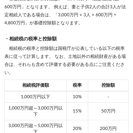
600万円」となります。 例えば、妻と子供2人の合計3人が法
定相続人である場合は、「3,000万円 + 3人 × 600万円 =
4,800万円」が基礎控除額となります。
・相続税の税率と控除額
相続税の税率と控除額は国税庁が公表している以下の税率
表に従って計算します。 なお、土地以外の相続財産がある場
合は、それらも含めて評価する必要がある点にご注意くださ
い。
相続税評価額
税率
控除額
1,000万円以下
10%
-
1,000万円超～3,000万円以
15%
50万円
下
3,000万円超～5,000万円以
20%
200万円
下