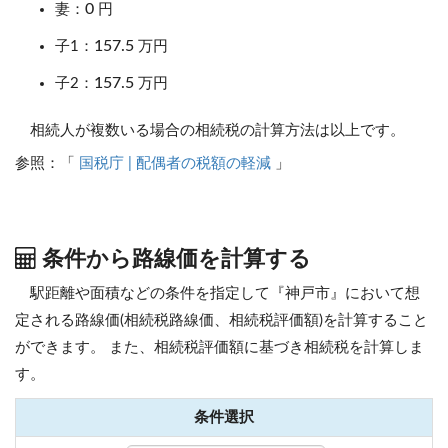
0
妻：
円
157.5
子1：
万円
157.5
子2：
万円
相続人が複数いる場合の相続税の計算方法は以上です。
参照：「
国税庁 | 配偶者の税額の軽減
」
条件から路線価を計算する
駅距離や面積などの条件を指定して『神戸市』において想
定される路線価(相続税路線価、相続税評価額)を計算すること
ができます。
また、相続税評価額に基づき相続税を計算しま
す。
条件選択