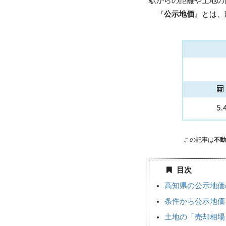
駅からの距離や土地の
『
公示地価
』とは、
5.
この記事は
不動
目次
高知県の公示地価
条件から公示地価
土地の「売却相