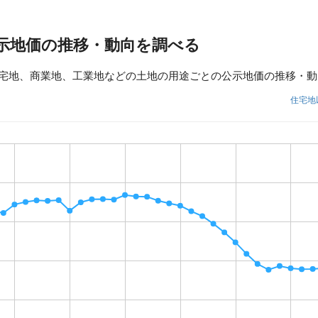
示地価の推移・動向を調べる
宅地、商業地、工業地などの土地の用途ごとの公示地価の推移・動
住宅地