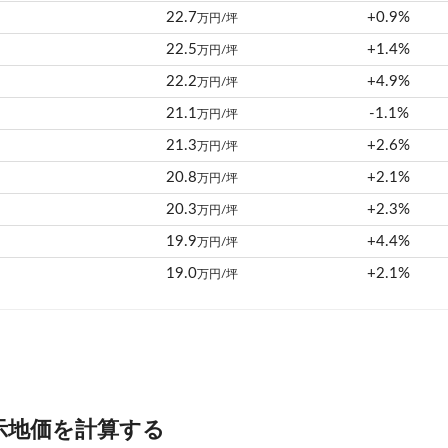
22.7
+0.9%
万円/坪
22.5
+1.4%
万円/坪
22.2
+4.9%
万円/坪
21.1
-1.1%
万円/坪
21.3
+2.6%
万円/坪
20.8
+2.1%
万円/坪
20.3
+2.3%
万円/坪
19.9
+4.4%
万円/坪
19.0
+2.1%
万円/坪
示地価を計算する