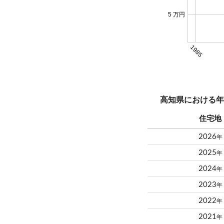
5 万円
1985
高知県における年
住宅地
2026
年
2025
年
2024
年
2023
年
2022
年
2021
年