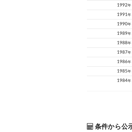
1992
年
1991
年
1990
年
1989
年
1988
年
1987
年
1986
年
1985
年
1984
年
条件から公