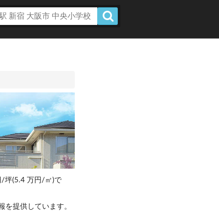
/坪(5.4 万円/㎡)で
。
報を提供しています。