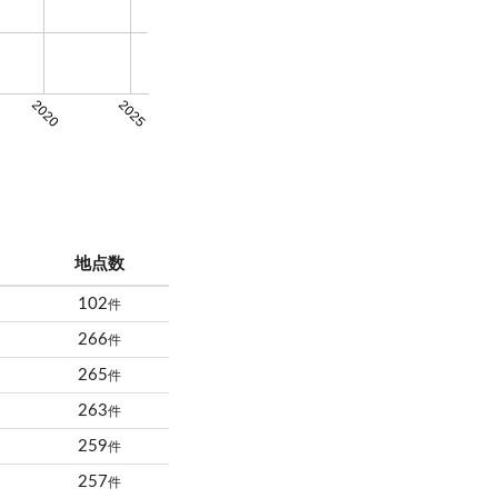
2020
2025
地点数
102
件
266
件
265
件
263
件
259
件
257
件