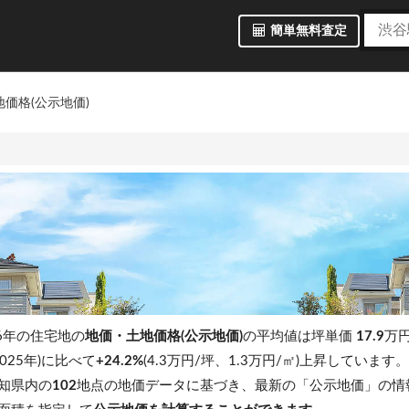
簡単無料査定
価格(公示地価)
6年の住宅地の
地価・土地価格(公示地価)
の平均値は坪単価
17.9
万円
025年)に比べて
+24.2%
(4.3万円/坪、1.3万円/㎡)上昇しています
知県内の
102
地点の地価データに基づき、最新の「公示地価」の情