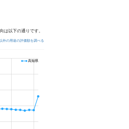
向は以下の通りです。
以外の用途の評価額を調べる
高知県