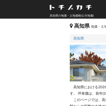
高知県の地価・土地価格(公示地価)
高知県
地価・土地
高知県
高知県における202
す。
坪単価は、前年(2
このページでは、高