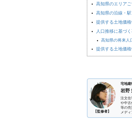
高知県のエリアご
高知県の沿線・駅
提供する土地価格
人口推移に基づく
高知県の将来人口
提供する土地価格
宅地建
岩野
注文住
や中古
等の売
【監修者】
メディ