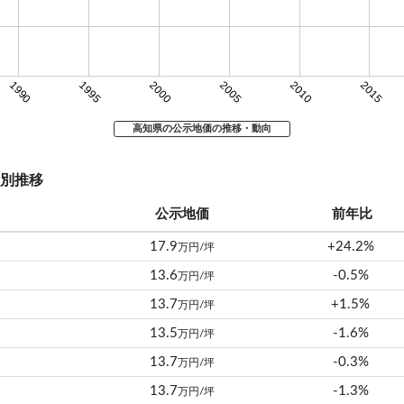
1990
1995
2000
2005
2010
2015
高知県の公示地価の推移・動向
別推移
公示地価
前年比
17.9
+24.2%
万円/坪
13.6
-0.5%
万円/坪
13.7
+1.5%
万円/坪
13.5
-1.6%
万円/坪
13.7
-0.3%
万円/坪
13.7
-1.3%
万円/坪