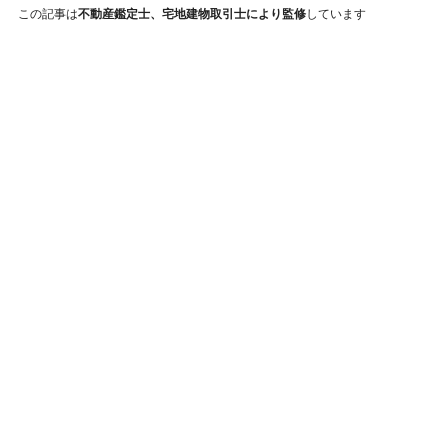
この記事は
不動産鑑定士、宅地建物取引士により監修
しています