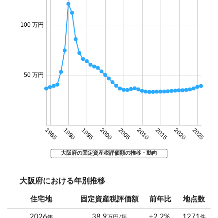
100 万円
50 万円
1985
1990
1995
2000
2005
2010
2015
2020
2025
大阪府の固定資産税評価額の推移・動向
大阪府における年別推移
住宅地
固定資産税評価額
前年比
地点数
2026
38.9
+2.2%
1271
年
万円/坪
件