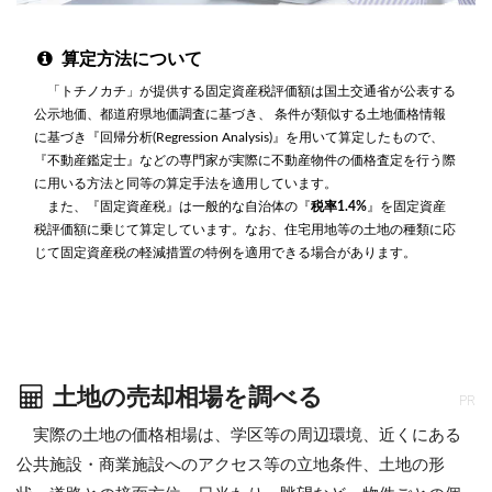
算定方法について
「トチノカチ」が提供する固定資産税評価額は国土交通省が公表する
公示地価、都道府県地価調査に基づき、 条件が類似する土地価格情報
に基づき『回帰分析(Regression Analysis)』を用いて算定したもので、
『不動産鑑定士』などの専門家が実際に不動産物件の価格査定を行う際
に用いる方法と同等の算定手法を適用しています。
また、『固定資産税』は一般的な自治体の『
税率1.4%
』を固定資産
税評価額に乗じて算定しています。なお、住宅用地等の土地の種類に応
じて固定資産税の軽減措置の特例を適用できる場合があります。
土地の売却相場を調べる
PR
実際の土地の価格相場は、学区等の周辺環境、近くにある
公共施設・商業施設へのアクセス等の立地条件、土地の形