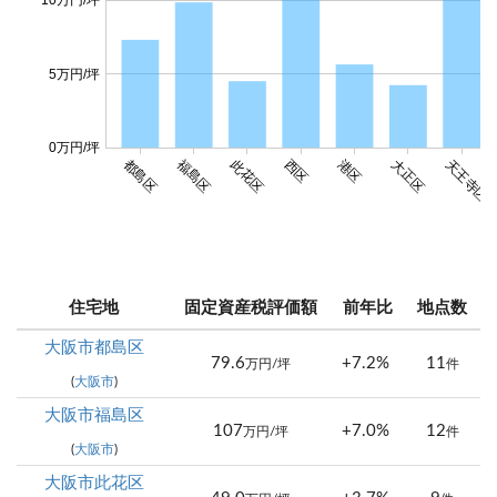
10万円/坪
5万円/坪
0万円/坪
都島区
福島区
此花区
西区
港区
大正区
天王寺区
住宅地
固定資産税評価額
前年比
地点数
大阪市都島区
79.6
+7.2%
11
万円/坪
件
(
大阪市
)
大阪市福島区
107
+7.0%
12
万円/坪
件
(
大阪市
)
大阪市此花区