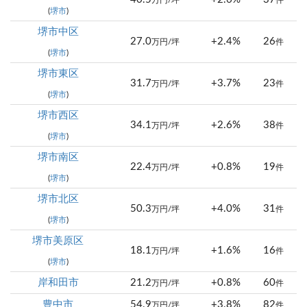
万円/坪
件
(
堺市
)
堺市中区
27.0
+2.4%
26
万円/坪
件
(
堺市
)
堺市東区
31.7
+3.7%
23
万円/坪
件
(
堺市
)
堺市西区
34.1
+2.6%
38
万円/坪
件
(
堺市
)
堺市南区
22.4
+0.8%
19
万円/坪
件
(
堺市
)
堺市北区
50.3
+4.0%
31
万円/坪
件
(
堺市
)
堺市美原区
18.1
+1.6%
16
万円/坪
件
(
堺市
)
岸和田市
21.2
+0.8%
60
万円/坪
件
豊中市
54.9
+3.8%
82
万円/坪
件