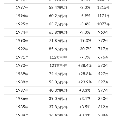
1997
58.4
-3.0%
1215
年
万円/坪
件
1996
60.2
-5.9%
1171
年
万円/坪
件
1995
63.7
-3.4%
1077
年
万円/坪
件
1994
65.8
-9.0%
969
年
万円/坪
件
1993
71.8
-19.3%
772
年
万円/坪
件
1992
85.6
-30.7%
717
年
万円/坪
件
1991
112
-7.9%
676
年
万円/坪
件
1990
121
+38.4%
570
年
万円/坪
件
1989
74.4
+28.8%
427
年
万円/坪
件
1988
53.0
+23.9%
397
年
万円/坪
件
1987
40.3
+3.3%
377
年
万円/坪
件
1986
39.0
+3.1%
350
年
万円/坪
件
1985
37.8
+3.5%
312
年
万円/坪
件
1984
36.4
+3.3%
288
年
万円/坪
件