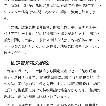
て、新築住宅にかかる固定資産税は戸建ての場合で3年間、マ
ンションの場合は5年間、2分の1に減額 ・減免し計算しま
す。
その他、認定長期優良住宅、耐震改修工事、省エネ工事、
バリアフリー工事などに伴う減税・減免があります。 減税・
減免に関しての詳しい条件や申請方法は、各自治体のホーム
ページをご覧いただくか、お住まい地域の自治体へお問い合
わせください。
固定資産税の納税
毎年６月上旬に、大阪府から固定資産ごとに「納税通知
書」が送付されます。 納税通知書に記載された納税金額、支
払方法に基づき納税手続きを行います。 固定資産税は、納期
に応じて複数回に分けて納税可能な場合があります。 納期の
詳細は、納税通知書に記載されています。
なお、課税内容、課税金額に不服がある場合は、納税通知