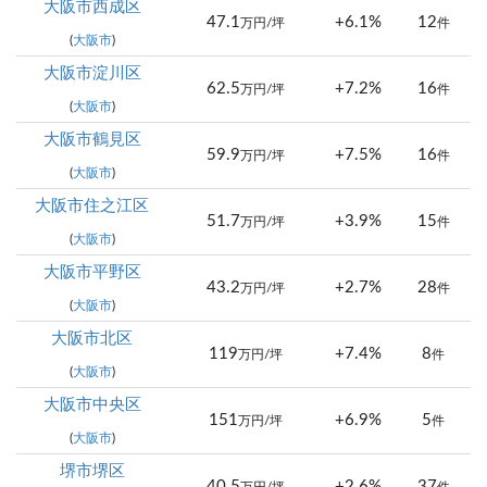
大阪市西成区
47.1
+6.1%
12
万円/坪
件
(
大阪市
)
大阪市淀川区
62.5
+7.2%
16
万円/坪
件
(
大阪市
)
大阪市鶴見区
59.9
+7.5%
16
万円/坪
件
(
大阪市
)
大阪市住之江区
51.7
+3.9%
15
万円/坪
件
(
大阪市
)
大阪市平野区
43.2
+2.7%
28
万円/坪
件
(
大阪市
)
大阪市北区
119
+7.4%
8
万円/坪
件
(
大阪市
)
大阪市中央区
151
+6.9%
5
万円/坪
件
(
大阪市
)
堺市堺区
40.5
+2.6%
37