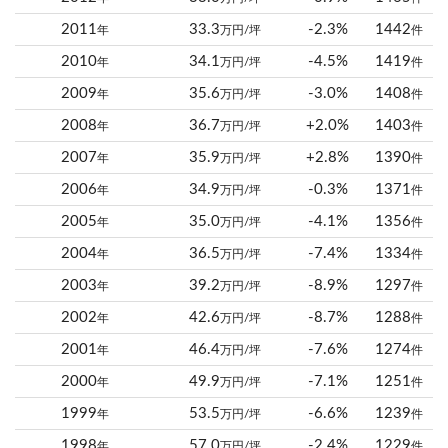
2011
33.3
-2.3%
1442
年
万円/坪
件
2010
34.1
-4.5%
1419
年
万円/坪
件
2009
35.6
-3.0%
1408
年
万円/坪
件
2008
36.7
+2.0%
1403
年
万円/坪
件
2007
35.9
+2.8%
1390
年
万円/坪
件
2006
34.9
-0.3%
1371
年
万円/坪
件
2005
35.0
-4.1%
1356
年
万円/坪
件
2004
36.5
-7.4%
1334
年
万円/坪
件
2003
39.2
-8.9%
1297
年
万円/坪
件
2002
42.6
-8.7%
1288
年
万円/坪
件
2001
46.4
-7.6%
1274
年
万円/坪
件
2000
49.9
-7.1%
1251
年
万円/坪
件
1999
53.5
-6.6%
1239
年
万円/坪
件
1998
57.0
-2.4%
1229
年
万円/坪
件