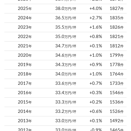
2025
38.0
+4.0%
1827
年
万円/坪
件
2024
36.5
+2.7%
1835
年
万円/坪
件
2023
35.5
+1.6%
1826
年
万円/坪
件
2022
35.0
+0.8%
1821
年
万円/坪
件
2021
34.7
+0.1%
1812
年
万円/坪
件
2020
34.6
+1.0%
1799
年
万円/坪
件
2019
34.3
+0.9%
1778
年
万円/坪
件
2018
34.0
+1.0%
1764
年
万円/坪
件
2017
33.6
+0.7%
1733
年
万円/坪
件
2016
33.4
+0.3%
1546
年
万円/坪
件
2015
33.3
+0.2%
1536
年
万円/坪
件
2014
33.2
+0.6%
1526
年
万円/坪
件
2013
33.0
+0.1%
1492
年
万円/坪
件
2012
33.0
-0.9%
1465
年
万円/坪
件