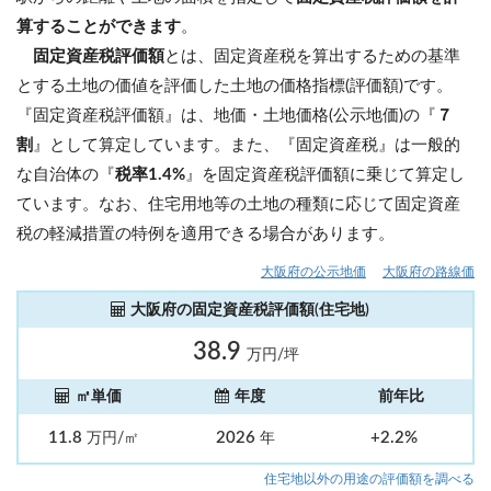
算することができます
。
固定資産税評価額
とは、固定資産税を算出するための基準
とする土地の価値を評価した土地の価格指標(評価額)です。
『固定資産税評価額』は、地価・土地価格(公示地価)の『
７
割
』として算定しています。また、『固定資産税』は一般的
な自治体の『
税率1.4%
』を固定資産税評価額に乗じて算定し
ています。なお、住宅用地等の土地の種類に応じて固定資産
税の軽減措置の特例を適用できる場合があります。
大阪府の公示地価
大阪府の路線価
大阪府の固定資産税評価額(住宅地)
38.9
万円/坪
㎡単価
年度
前年比
11.8
2026
+2.2%
万円/㎡
年
住宅地以外の用途の評価額を調べる