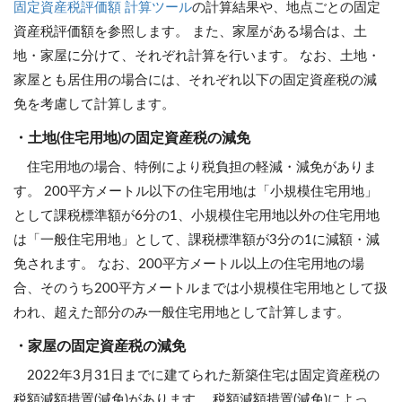
固定資産税評価額 計算ツール
の計算結果や、地点ごとの固定
資産税評価額を参照します。 また、家屋がある場合は、土
地・家屋に分けて、それぞれ計算を行います。 なお、土地・
家屋とも居住用の場合には、それぞれ以下の固定資産税の減
免を考慮して計算します。
・土地(住宅用地)の固定資産税の減免
住宅用地の場合、特例により税負担の軽減・減免がありま
す。 200平方メートル以下の住宅用地は「小規模住宅用地」
として課税標準額が6分の1、小規模住宅用地以外の住宅用地
は「一般住宅用地」として、課税標準額が3分の1に減額・減
免されます。 なお、200平方メートル以上の住宅用地の場
合、そのうち200平方メートルまでは小規模住宅用地として扱
われ、超えた部分のみ一般住宅用地として計算します。
・家屋の固定資産税の減免
2022年3月31日までに建てられた新築住宅は固定資産税の
税額減額措置(減免)があります。 税額減額措置(減免)によっ