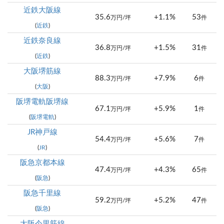
近鉄大阪線
35.6
+1.1%
53
万円/坪
件
(
近鉄
)
近鉄奈良線
36.8
+1.5%
31
万円/坪
件
(
近鉄
)
大阪堺筋線
88.3
+7.9%
6
万円/坪
件
(
大阪
)
阪堺電軌阪堺線
67.1
+5.9%
1
万円/坪
件
(
阪堺電軌
)
JR神戸線
54.4
+5.6%
7
万円/坪
件
(
JR
)
阪急京都本線
47.4
+4.3%
65
万円/坪
件
(
阪急
)
阪急千里線
59.2
+5.2%
47
万円/坪
件
(
阪急
)
大阪今里筋線