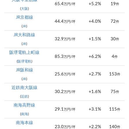
65.4
+5.2%
19
万円/坪
件
(
大阪
)
JR京都線
44.4
+4.0%
72
万円/坪
件
(
JR
)
JR大和路線
32.9
+1.5%
30
万円/坪
件
(
JR
)
阪堺電軌上町線
85.3
+6.2%
4
万円/坪
件
(
阪堺電軌
)
JR阪和線
25.6
+2.7%
153
万円/坪
件
(
JR
)
近鉄南大阪線
30.2
+1.6%
75
万円/坪
件
(
近鉄
)
南海高野線
29.1
+3.1%
115
万円/坪
件
(
南海
)
南海本線
23.0
+2.2%
140
万円/坪
件