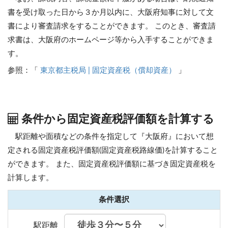
書を受け取った日から３か月以内に、大阪府知事に対して文
書により審査請求をすることができます。 このとき、審査請
求書は、大阪府のホームページ等から入手することができま
す。
参照：「
東京都主税局 | 固定資産税（償却資産）
」
条件から固定資産税評価額を計算する
駅距離や面積などの条件を指定して『大阪府』において想
定される固定資産税評価額(固定資産税路線価)を計算すること
ができます。
また、固定資産税評価額に基づき固定資産税を
計算します。
条件選択
駅距離