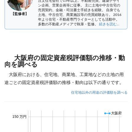
注文住宅会社で15年以上、不動産売買、建築デザイ
ン企画、営業企画等に従事。 主に土地や中古住宅の
売買契約、金融・司法書士手続きを経験。
自身でも
【監修者】
土地、中古住宅、商業施設等の売買経験あり。 2016
年より住宅・不動産専門ライターとしても活動中。
多数の不動産メディアで執筆・監修。
続きを読む...
大阪府の固定資産税評価額の推移・動
向を調べる
大阪府における、住宅地、商業地、工業地などの土地の用
途ごとの固定資産税評価額の推移・動向は以下の通りです。
住宅地以外の用途の評価額を調べる
大阪府
150 万円