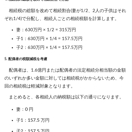
相続税の総額を改めて相続割合(妻が1/2、2人の子供はそれ
ぞれ1/4)で分配し、相続人ごとの相続税額を計算します。
妻：630万円 × 1/2 = 315万円
子1：630万円 × 1/4 = 157.5万円
子2：630万円 × 1/4 = 157.5万円
5. 配偶者の税額減税を考慮
配偶者は、1.6億円または配偶者の法定相続分相当額の金額
のいずれか多い金額に対しては相続税がかからないため、今
回の相続税は軽減対象となります。
まとめると、各相続人の納税額は以下の通りになります。
0
妻：
円
157.5
子1：
万円
157.5
子2：
万円