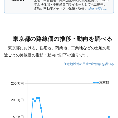
土地、中古住宅、商業施設等の売買経験あり。 2016
年より住宅・不動産専門ライターとしても活動中。
多数の不動産メディアで執筆・監修。
続きを読む...
東京都の路線価の推移・動向を調べる
東京都における、住宅地、商業地、工業地などの土地の用
途ごとの路線価の推移・動向は以下の通りです。
住宅地以外の用途の評価額を調べる
東京都
250 万円
200 万円
150 万円