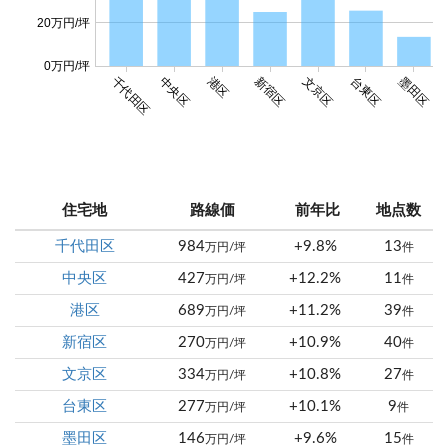
20万円/坪
0万円/坪
千代田区
中央区
港区
新宿区
文京区
台東区
墨田区
住宅地
路線価
前年比
地点数
千代田区
984
+9.8%
13
万円/坪
件
中央区
427
+12.2%
11
万円/坪
件
港区
689
+11.2%
39
万円/坪
件
新宿区
270
+10.9%
40
万円/坪
件
文京区
334
+10.8%
27
万円/坪
件
台東区
277
+10.1%
9
万円/坪
件
墨田区
146
+9.6%
15
万円/坪
件