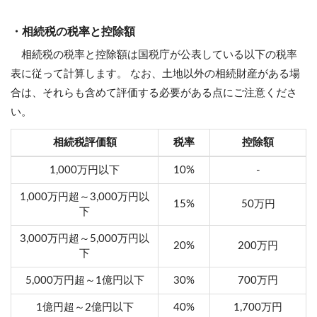
・相続税の税率と控除額
相続税の税率と控除額は国税庁が公表している以下の税率
表に従って計算します。 なお、土地以外の相続財産がある場
合は、それらも含めて評価する必要がある点にご注意くださ
い。
相続税評価額
税率
控除額
1,000万円以下
10%
-
1,000万円超～3,000万円以
15%
50万円
下
3,000万円超～5,000万円以
20%
200万円
下
5,000万円超～1億円以下
30%
700万円
1億円超～2億円以下
40%
1,700万円