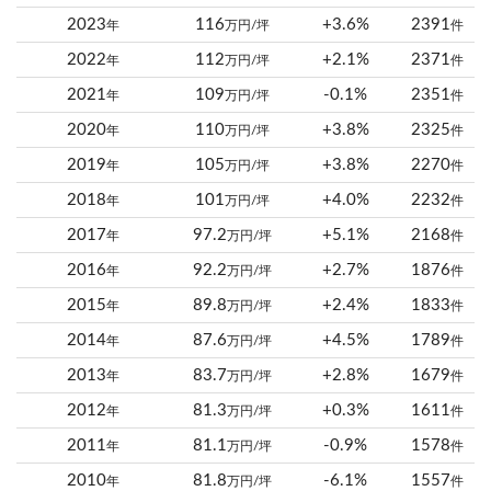
2023
116
+3.6%
2391
年
万円/坪
件
2022
112
+2.1%
2371
年
万円/坪
件
2021
109
-0.1%
2351
年
万円/坪
件
2020
110
+3.8%
2325
年
万円/坪
件
2019
105
+3.8%
2270
年
万円/坪
件
2018
101
+4.0%
2232
年
万円/坪
件
2017
97.2
+5.1%
2168
年
万円/坪
件
2016
92.2
+2.7%
1876
年
万円/坪
件
2015
89.8
+2.4%
1833
年
万円/坪
件
2014
87.6
+4.5%
1789
年
万円/坪
件
2013
83.7
+2.8%
1679
年
万円/坪
件
2012
81.3
+0.3%
1611
年
万円/坪
件
2011
81.1
-0.9%
1578
年
万円/坪
件
2010
81.8
-6.1%
1557
年
万円/坪
件