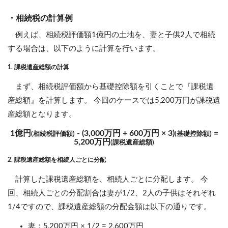
・相続税の計算例
例えば、相続税評価額1億円の土地を、妻と子供2人で相続
する場合は、以下のように計算を行います。
1. 課税遺産総額の計算
まず、相続税評価額から基礎控除額を引くことで『課税遺
産総額』を計算します。 今回のケースでは5,200万円が課税遺
産総額となります。
1億円
- (3,000万円 + 600万円 × 3)
=
(相続税評価額)
(基礎控除額)
5,200万円
(課税遺産総額)
2. 課税遺産総額を相続人ごとに分配
計算した課税遺産総額を、相続人ごとに分配します。 今
回、相続人ごとの分配割合は妻が1/2、2人の子供はそれぞれ
1/4ですので、課税遺産総額の分配金額は以下の通りです。
妻：5,200万円 × 1/2 = 2,600万円