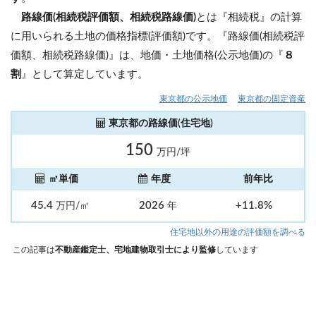
路線価(相続税評価額、相続税路線価)
とは『相続税』の計算
に用いられる土地の価格指標(評価額)です。『路線価(相続税評
価額、相続税路線価)』は、地価・土地価格(公示地価)の『
８
割
』として算定しています。
東京都の公示地価
東京都の固定資産
東京都の路線価(住宅地)
150
万円/坪
㎡単価
年度
前年比
45.4
2026
+11.8%
万円/㎡
年
住宅地以外の用途の評価額を調べる
この記事は
不動産鑑定士、宅地建物取引士により監修
しています