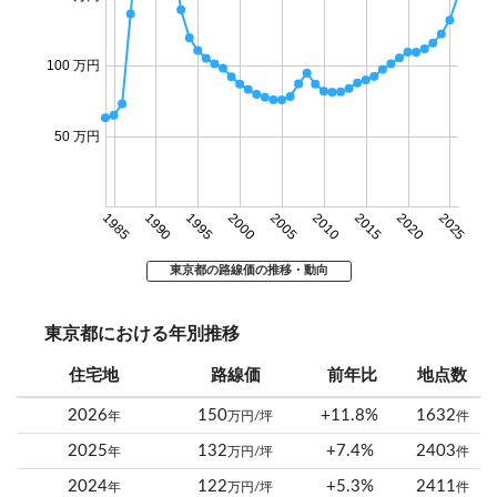
100 万円
50 万円
1985
1990
1995
2000
2005
2010
2015
2020
2025
東京都の路線価の推移・動向
東京都における年別推移
住宅地
路線価
前年比
地点数
2026
150
+11.8%
1632
年
万円/坪
件
2025
132
+7.4%
2403
年
万円/坪
件
2024
122
+5.3%
2411
年
万円/坪
件