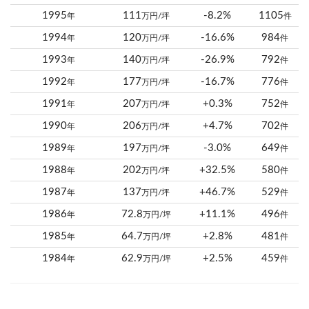
1995
111
-8.2%
1105
年
万円/坪
件
1994
120
-16.6%
984
年
万円/坪
件
1993
140
-26.9%
792
年
万円/坪
件
1992
177
-16.7%
776
年
万円/坪
件
1991
207
+0.3%
752
年
万円/坪
件
1990
206
+4.7%
702
年
万円/坪
件
1989
197
-3.0%
649
年
万円/坪
件
1988
202
+32.5%
580
年
万円/坪
件
1987
137
+46.7%
529
年
万円/坪
件
1986
72.8
+11.1%
496
年
万円/坪
件
1985
64.7
+2.8%
481
年
万円/坪
件
1984
62.9
+2.5%
459
年
万円/坪
件