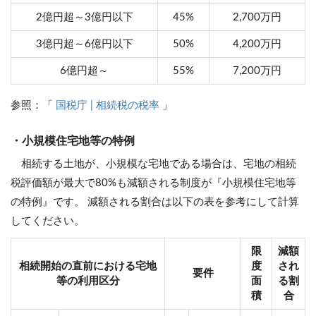
2億円超～3億円以下
45%
2,700万円
3億円超～6億円以下
50%
4,200万円
6億円超～
55%
7,200万円
参照：「
国税庁 | 相続税の税率
」
・小規模住宅地等の特例
相続する土地が、小規模な宅地である場合は、宅地の相続
税評価額が最大で80%も減額される制度が『小規模住宅地等
の特例』です。 減額される割合は以下の表を参考にして計算
してください。
限
減額
相続開始の直前における宅地
度
され
要件
等の利用区分
面
る割
積
合