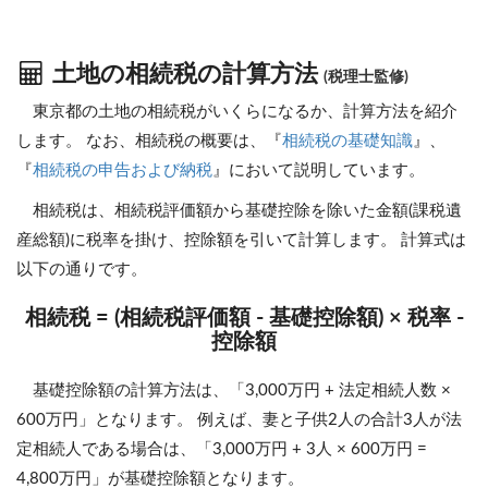
土地の相続税の計算方法
(税理士監修)
東京都の土地の相続税がいくらになるか、計算方法を紹介
します。 なお、相続税の概要は、『
相続税の基礎知識
』、
『
相続税の申告および納税
』において説明しています。
相続税は、相続税評価額から基礎控除を除いた金額(課税遺
産総額)に税率を掛け、控除額を引いて計算します。 計算式は
以下の通りです。
相続税 = (相続税評価額 - 基礎控除額) × 税率 -
控除額
基礎控除額の計算方法は、「3,000万円 + 法定相続人数 ×
600万円」となります。 例えば、妻と子供2人の合計3人が法
定相続人である場合は、「3,000万円 + 3人 × 600万円 =
4,800万円」が基礎控除額となります。