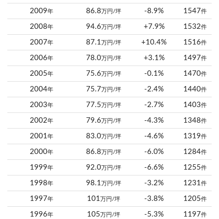
2009
86.8
-8.9%
1547
年
万円/坪
件
2008
94.6
+7.9%
1532
年
万円/坪
件
2007
87.1
+10.4%
1516
年
万円/坪
件
2006
78.0
+3.1%
1497
年
万円/坪
件
2005
75.6
-0.1%
1470
年
万円/坪
件
2004
75.7
-2.4%
1440
年
万円/坪
件
2003
77.5
-2.7%
1403
年
万円/坪
件
2002
79.6
-4.3%
1348
年
万円/坪
件
2001
83.0
-4.6%
1319
年
万円/坪
件
2000
86.8
-6.0%
1284
年
万円/坪
件
1999
92.0
-6.6%
1255
年
万円/坪
件
1998
98.1
-3.2%
1231
年
万円/坪
件
1997
101
-3.8%
1205
年
万円/坪
件
1996
105
-5.3%
1197
年
万円/坪
件